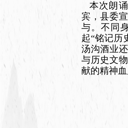
本次朗
宾，县委
与。不同
起“铭记历
汤沟酒业
与历史文
献的精神血