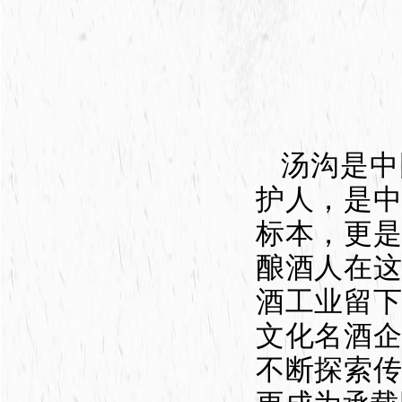
汤沟是中
护人，是
标本，更
酿酒人在
酒工业留
文化名酒
不断探索