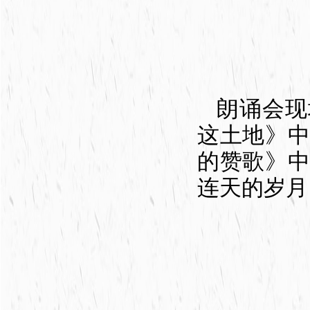
朗诵会现
这土地》
的赞歌》
连天的岁月