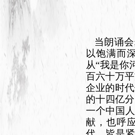
当朗诵会
以饱满而
从“我是你
百六十万平
企业的时代
的十四亿分
一个中国
献，也呼
代，皆是