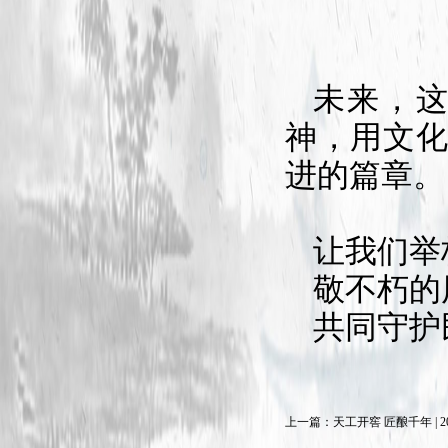
未来，
神，用文
进的篇章。
让我们举
敬不朽的
共同守护
上一篇：
天工开窖 匠酿千年 