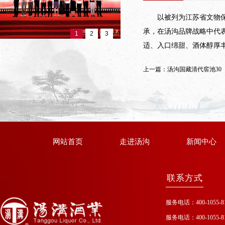
以被列为江苏省文物
承，在汤沟品牌战略中代
1
2
3
适、入口绵甜、酒体醇厚
上一篇：
汤沟国藏清代窖池30
网站首页
走进汤沟
新闻中心
联系方式
服务电话：400-1055-8
服务电话：400-1055-8