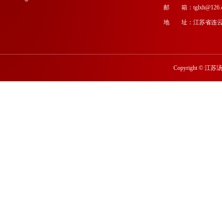
邮 箱：tglxh@126.
地 址：江苏省连云
Copyright
©
江苏汤沟