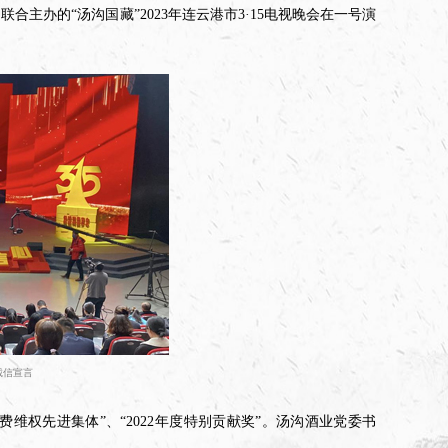
主办的“汤沟国藏”2023年连云港市3·15电视晚会在一号演
诚信宣言
费维权先进集体”、“2022年度特别贡献奖”。汤沟酒业党委书