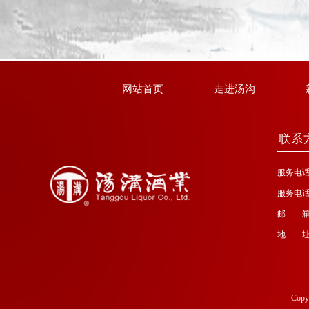
网站首页
走进汤沟
联系
服务电话：4
服务电话：4
邮 箱：t
地 址
Copy