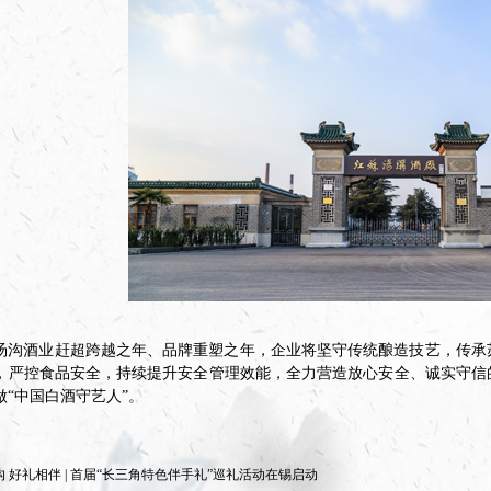
年是汤沟酒业赶超跨越之年、品牌重塑之年，企业将坚守传统酿造技艺，传
，严控食品安全，持续提升安全管理效能，全力营造放心安全、诚实守信
做“中国白酒守艺人”。
 好礼相伴 | 首届“长三角特色伴手礼”巡礼活动在锡启动