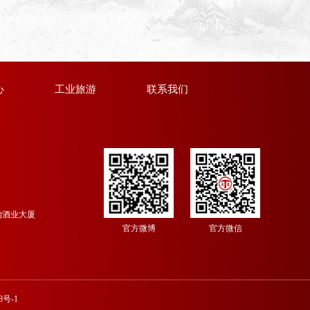
心
工业旅游
联系我们
沟酒业大厦
官方微博
官方微信
8号-1