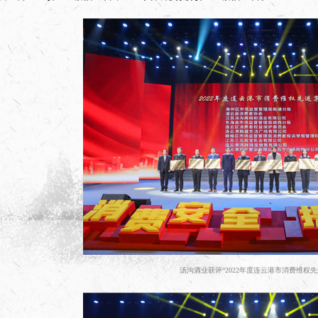
汤沟酒业获评“2022年度连云港市消费维权先