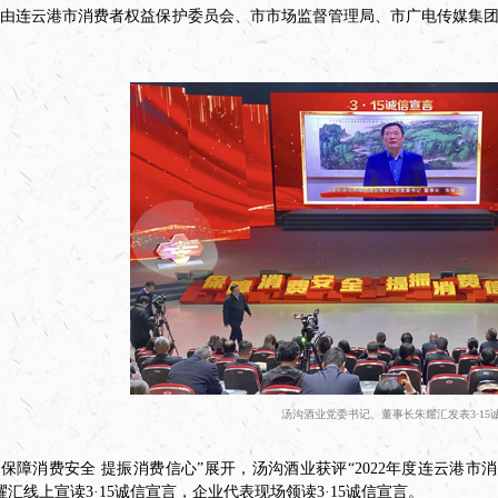
日，由连云港市消费者权益保护委员会、市市场监督管理局、市广电传媒集团联合
。
汤沟酒业党委书记、董事长朱耀汇发表3·15
“保障消费安全 提振消费信心”展开，汤沟酒业获评“2022年度连云港市消
汇线上宣读3·15诚信宣言，企业代表现场领读3·15诚信宣言。