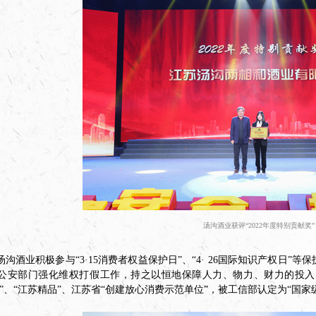
汤沟酒业获评“2022年度特别贡献奖”
汤沟酒业积极参与“3·15消费者权益保护日”、“4· 26国际知识产权日
公安部门强化维权打假工作，持之以恒地保障人力、物力、财力的投入
”、“江苏精品”、江苏省“创建放心消费示范单位”，被工信部认定为“国家