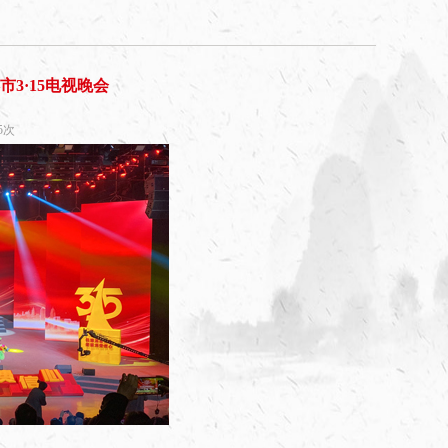
市3·15电视晚会
45次